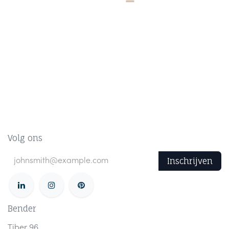
Volg ons
Inschrijven
Bender
Tiber 96