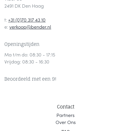
2491 DK Den Haag
t:
+31 (0)70 317 43 10
e:
verkoop@bender.nl
Openingstijden
Ma t/m do: 08:30 - 17:15
Vrijdag: 08:30 - 16:30
Beoordeeld met een 9!
Contact
Part
ners
Ov
er Ons