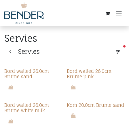
Overslaan naar inhoud
Servies
ac
Servies
Bord walled 26.0cm
Bord walled 26.0cm
Brume sand
Brume pink
Bord walled 26.0cm
Kom 20.0cm Brume sand
Brume white milk