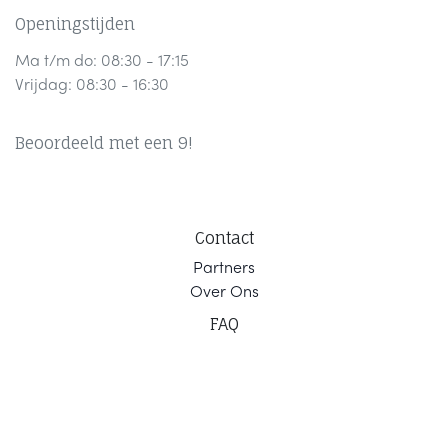
Openingstijden
Ma t/m do: 08:30 - 17:15
Vrijdag: 08:30 - 16:30
Beoordeeld met een 9!
Contact
Part
ners
Ov
er Ons
F
AQ