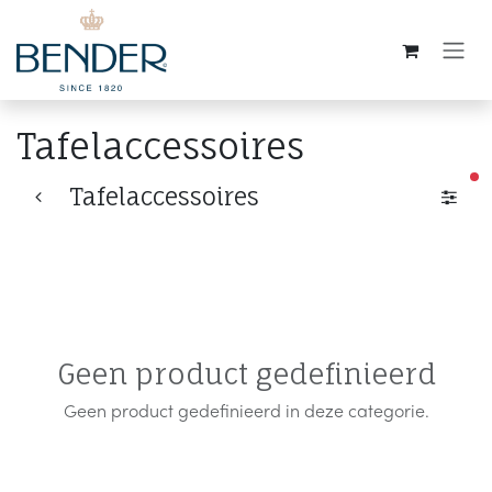
Overslaan naar inhoud
Tafelaccessoires
ac
Tafelaccessoires
Geen product gedefinieerd
Geen product gedefinieerd in deze categorie.