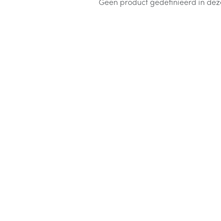
Geen product gedefinieerd in dez