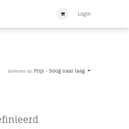
Nieuws
Registreren
Login
Prijs - hoog naar laag
Sorteren op:
finieerd