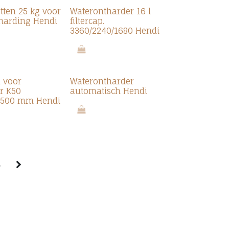
tten 25 kg voor
Waterontharder 16 l
harding Hendi
filtercap.
3360/2240/1680 Hendi
l voor
Waterontharder
r K50
automatisch Hendi
x500 mm Hendi
8