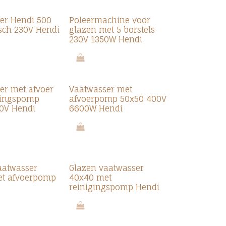
er Hendi 500
Poleermachine voor
isch 230V Hendi
glazen met 5 borstels
230V 1350W Hendi
er met afvoer
Vaatwasser met
gingspomp
afvoerpomp 50x50 400V
0V Hendi
6600W Hendi
aatwasser
Glazen vaatwasser
et afvoerpomp
40x40 met
reinigingspomp Hendi