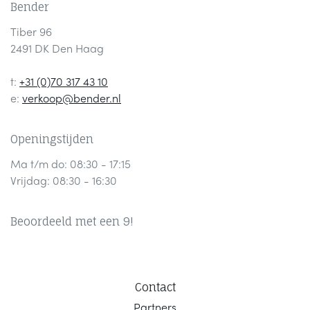
Bender
Tiber 96
2491 DK Den Haag
t:
+31 (0)70 317 43 10
e:
verkoop@bender.nl
Openingstijden
Ma t/m do: 08:30 - 17:15
Vrijdag: 08:30 - 16:30
Beoordeeld met een 9!
Contact
Part
ners