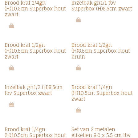
Brood krat 2/4gn
Inzetbak gn1/1 tbv
(H)10.5cm Superbox hout
Superbox (H)8.5cm zwart
zwart
Brood krat 1/2gn
Brood krat 1/2gn
(H)10.5cm Superbox hout
(H)8.5cm Superbox hout
zwart
bruin
Inzetbak gn1/2 (H)8.5cm
Brood krat 1/4gn
tbv Superbox zwart
(H)10.5cm Superbox hout
zwart
Brood krat 1/4gn
Set van 2 metalen
(H)10.5cm Superbox hout
etiketten 8.0 x 5.5 cm tbv