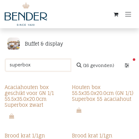
Overslaan naar inhoud
Buffet & display
ac
(16 gevonden)
Acaciahouten box
Houten box
geschikt voor GN 1/1
55.5x35.0x20.0cm (GN 1/1)
55.5x35.0x20.0cm
Superbox 55 acaciahout
Superbox zwart
Brood krat 1/1gn
Brood krat 1/1gn