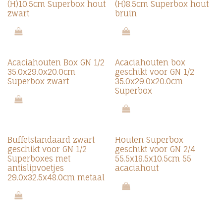
(H)10.5cm Superbox hout
(H)8.5cm Superbox hout
zwart
bruin
Acaciahouten Box GN 1/2
Acaciahouten box
35.0x29.0x20.0cm
geschikt voor GN 1/2
Superbox zwart
35.0x29.0x20.0cm
Superbox
Buffetstandaard zwart
Houten Superbox
geschikt voor GN 1/2
geschikt voor GN 2/4
Superboxes met
55.5x18.5x10.5cm 55
antislipvoetjes
acaciahout
29.0x32.5x48.0cm metaal