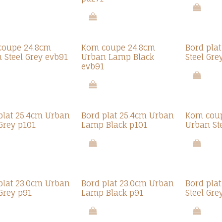
coupe 24.8cm
Kom coupe 24.8cm
Bord pla
 Steel Grey evb91
Urban Lamp Black
Steel Gre
evb91
plat 25.4cm Urban
Bord plat 25.4cm Urban
Kom coup
 Grey p101
Lamp Black p101
Urban St
plat 23.0cm Urban
Bord plat 23.0cm Urban
Bord pla
 Grey p91
Lamp Black p91
Steel Gre