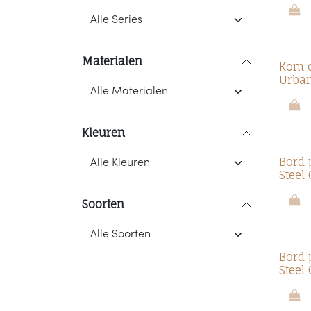
Materialen
Kom 
Urban
Kleuren
Bord 
Steel
Soorten
Bord 
Steel