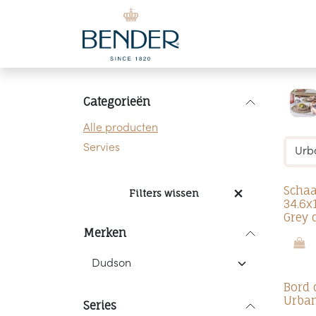
Overslaan naar inhoud
Categorieën
Alle producten
Servies
Schaa
Filters wissen
34.6x
Grey 
Merken
Bord 
Urban
Series