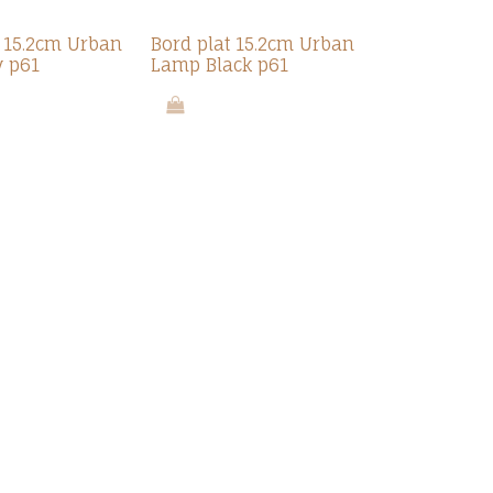
t 15.2cm Urban
Bord plat 15.2cm Urban
y p61
Lamp Black p61