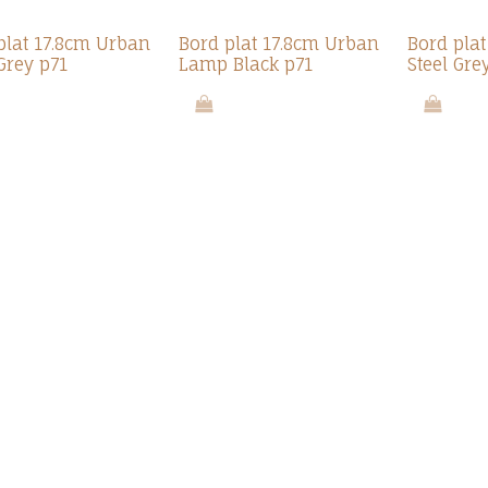
plat 17.8cm Urban
Bord plat 17.8cm Urban
Bord pla
 Grey p71
Lamp Black p71
Steel Gre