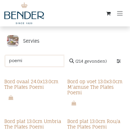
Overslaan naar inhoud
Servies
(214 gevonden)
Nieuw!
Nieuw!
Bord ovaal 24.0x13.0cm
Bord op voet 13.0x3.0cm
The Plates Poemi
M'amuse The Plates
Poemi
Nieuw!
Nieuw!
Bord plat 13.0cm Umbria
Bord plat 13.0cm Rou/a
The Plates Poemi
The Plates Poemi