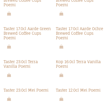
Brewed Coffee Cups
Brewed Coffee Cups
Poemi
Poemi
Nieuw!
Nieuw!
Taster 17.0cl Aarde Green
Taster 17.0cl Aarde Ochre
Brewed Coffee Cups
Brewed Coffee Cups
Poemi
Poemi
Nieuw!
Nieuw!
Taster 23.0cl Terra
Kop 16.0cl Terra Vanilla
Vanilla Poemi
Poemi
Nieuw!
Nieuw!
Taster 23.0cl Mei Poemi
Taster 12.0cl Mei Poemi