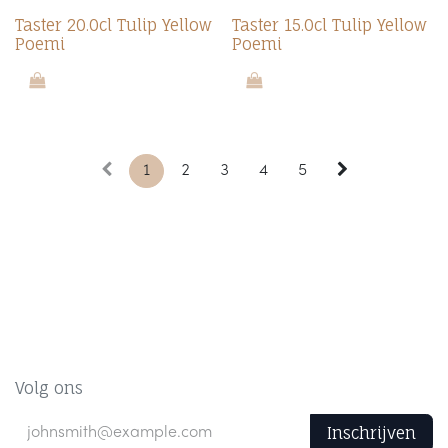
Nieuw!
Nieuw!
Taster 20.0cl Tulip Yellow
Taster 15.0cl Tulip Yellow
Poemi
Poemi
1
2
3
4
5
Volg ons
Inschrijven