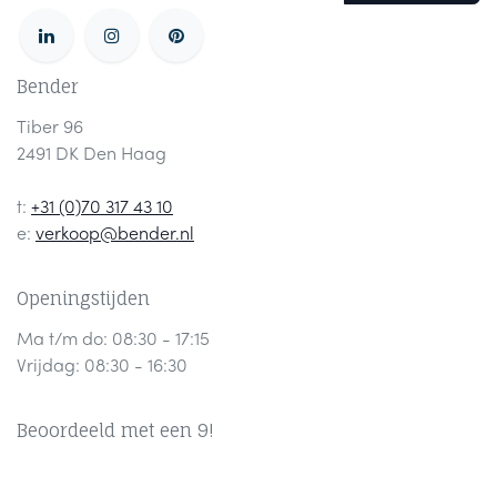
Bender
Tiber 96
2491 DK Den Haag
t:
+31 (0)70 317 43 10
e:
verkoop@bender.nl
Openingstijden
Ma t/m do: 08:30 - 17:15
Vrijdag: 08:30 - 16:30
Beoordeeld met een 9!