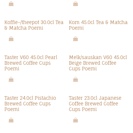
Nieuw!
Nieuw!
Koffie-/theepot 30.0cl Tea
Kom 45.0cl Tea & Matcha
& Matcha Poemi
Poemi
Nieuw!
Nieuw!
Taster V60 45.0cl Pearl
Melk/sauskan V60 45.0cl
Brewed Coffee Cups
Beige Brewed Coffee
Poemi
Cups Poemi
Nieuw!
Nieuw!
Taster 24.0cl Pistachio
Taster 23.0cl Japanese
Brewed Coffee Cups
Coffee Brewed Coffee
Poemi
Cups Poemi