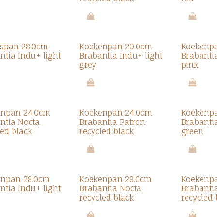
span 28.0cm
Koekenpan 20.0cm
Koekenp
ntia Indu+ light
Brabantia Indu+ light
Brabantia
grey
pink
enpan 24.0cm
Koekenpan 24.0cm
Koekenp
ntia Nocta
Brabantia Patron
Brabantia
led black
recycled black
green
enpan 28.0cm
Koekenpan 28.0cm
Koekenp
ntia Indu+ light
Brabantia Nocta
Brabanti
recycled black
recycled 