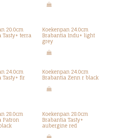
an 20.0cm
Koekenpan 24.0cm
 Tasty+ terra
Brabantia Indu+ light
grey
an 24.0cm
Koekenpan 24.0cm
 Tasty+ fir
Brabantia Zenn r black
an 28.0cm
Koekenpan 28.0cm
a Patron
Brabantia Tasty+
black
aubergine red