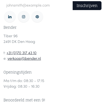
Inschrijven
Bender
Tiber 96
2491 DK Den Haag
t:
+31 (0)70 317 43 10
e:
verkoop@bender.nl
Openingstijden
Ma t/m do: 08:30 - 17:15
Vrijdag: 08:30 - 16:30
Beoordeeld met een 9!