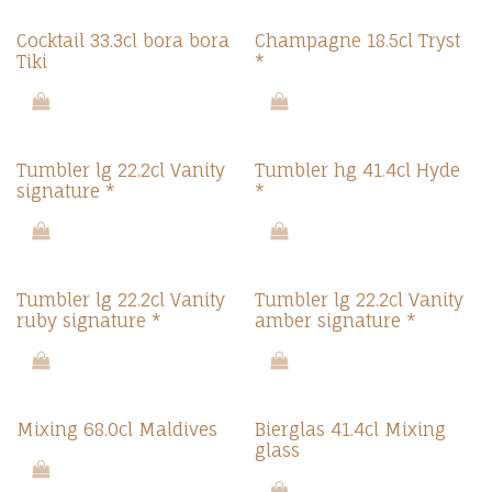
Cocktail 33.3cl bora bora
Champagne 18.5cl Tryst
Tiki
*
Tumbler lg 22.2cl Vanity
Tumbler hg 41.4cl Hyde
signature *
*
Tumbler lg 22.2cl Vanity
Tumbler lg 22.2cl Vanity
ruby signature *
amber signature *
Mixing 68.0cl Maldives
Bierglas 41.4cl Mixing
glass