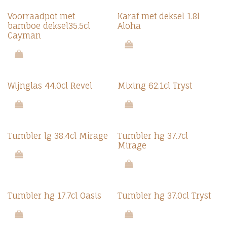
Voorraadpot met
Karaf met deksel 1.8l
bamboe deksel35.5cl
Aloha
Cayman
Wijnglas 44.0cl Revel
Mixing 62.1cl Tryst
Tumbler lg 38.4cl Mirage
Tumbler hg 37.7cl
Mirage
Tumbler hg 17.7cl Oasis
Tumbler hg 37.0cl Tryst