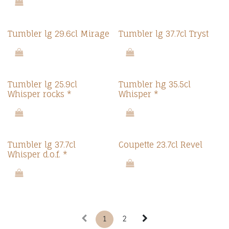
Tumbler lg 29.6cl Mirage
Tumbler lg 37.7cl Tryst
Tumbler lg 25.9cl
Tumbler hg 35.5cl
Whisper rocks *
Whisper *
Tumbler lg 37.7cl
Coupette 23.7cl Revel
Whisper d.o.f. *
1
2