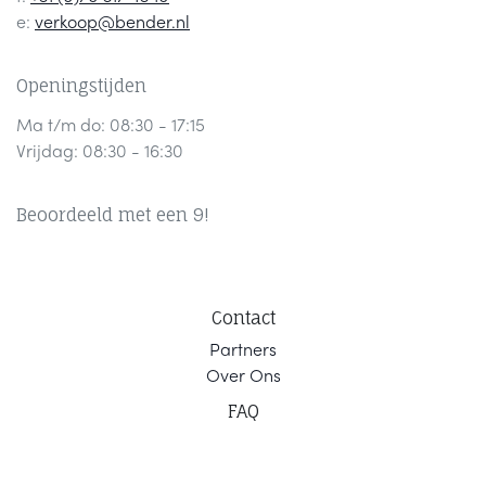
e:
verkoop@bender.nl
Openingstijden
Ma t/m do: 08:30 - 17:15
Vrijdag: 08:30 - 16:30
Beoordeeld met een 9!
Contact
Part
ners
Ov
er Ons
F
AQ