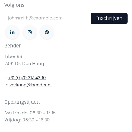
Volg ons
Inschrijven
Bender
Tiber 96
2491 DK Den Haag
t:
+31 (0)70 317 43 10
e:
verkoop@bender.nl
Openingstijden
Ma t/m do: 08:30 - 17:15
Vrijdag: 08:30 - 16:30