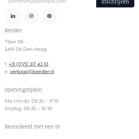
Inschrijven
Bender
Tiber 96
2491 DK Den Haag
t:
+31 (0)70 317 43 10
e:
verkoop@bender.nl
Openingstijden
Ma t/m do: 08:30 - 17:15
Vrijdag: 08:30 - 16:30
Beoordeeld met een 9!