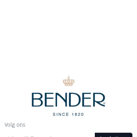
Volg ons