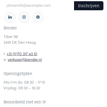
Inschrijven
Bender
Tiber 96
2491 DK Den Haag
t:
+31 (0)70 317 43 10
e:
verkoop@bender.nl
Openingstijden
Ma t/m do: 08:30 - 17:15
Vrijdag: 08:30 - 16:30
Beoordeeld met een 9!