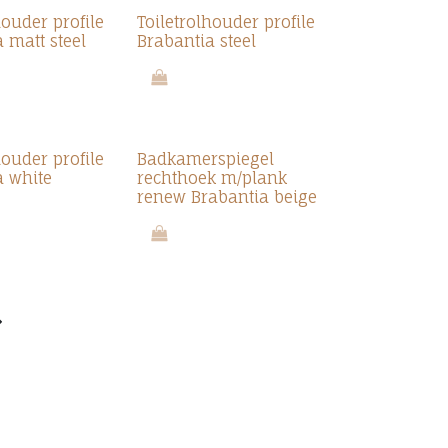
houder profile
Toiletrolhouder profile
 matt steel
Brabantia steel
houder profile
Badkamerspiegel
a white
rechthoek m/plank
renew Brabantia beige