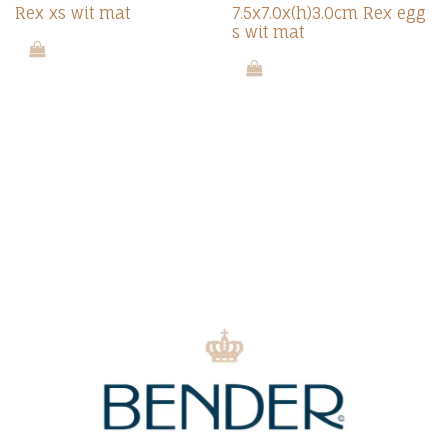
Rex xs wit mat
7.5x7.0x(h)3.0cm Rex egg
s wit mat