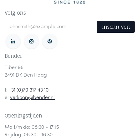
Volg ons
Inschrijven
Bender
Tiber 96
2491 DK Den Haag
t:
+31 (0)70 317 43 10
e:
verkoop@bender.nl
Openingstijden
Ma t/m do: 08:30 - 17:15
Vrijdag: 08:30 - 16:30