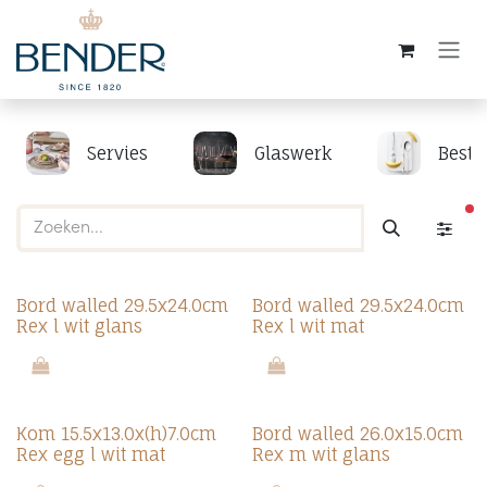
Overslaan naar inhoud
Servies
Glaswerk
Beste
ac
Bord walled 29.5x24.0cm
Bord walled 29.5x24.0cm
Rex l wit glans
Rex l wit mat
Kom 15.5x13.0x(h)7.0cm
Bord walled 26.0x15.0cm
Rex egg l wit mat
Rex m wit glans