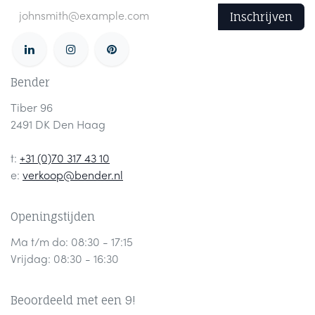
Inschrijven
Bender
Tiber 96
2491 DK Den Haag
t:
+31 (0)70 317 43 10
e:
verkoop@bender.nl
Openingstijden
Ma t/m do: 08:30 - 17:15
Vrijdag: 08:30 - 16:30
Beoordeeld met een 9!