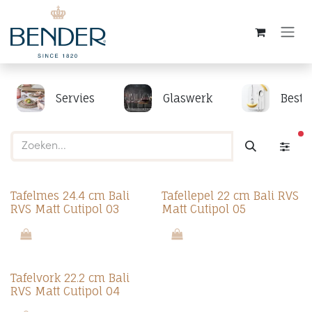
Overslaan naar inhoud
Servies
Glaswerk
Beste
ac
Tafelmes 24.4 cm Bali
Tafellepel 22 cm Bali RVS
RVS Matt Cutipol 03
Matt Cutipol 05
Tafelvork 22.2 cm Bali
RVS Matt Cutipol 04