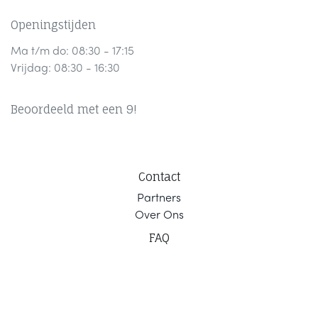
Openingstijden
Ma t/m do: 08:30 - 17:15
Vrijdag: 08:30 - 16:30
Beoordeeld met een 9!
Contact
Part
ners
Ov
er Ons
F
AQ