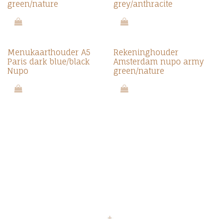
green/nature
grey/anthracite
Menukaart­houder A5
Rekeninghouder
Paris dark blue/black
Amsterdam nupo army
Nupo
green/nature