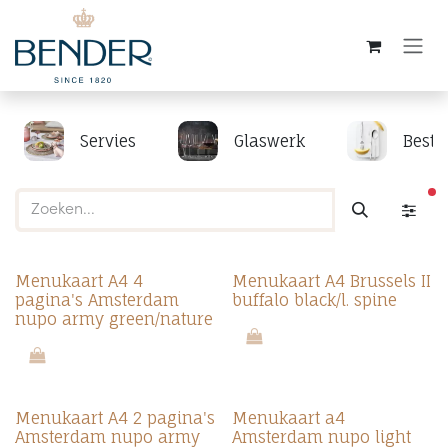
Overslaan naar inhoud
Servies
Glaswerk
Beste
ac
Menukaart A4 4
Menukaart A4 Brussels II
pagina's Amsterdam
buffalo black/l. spine
nupo army green/nature
Menukaart A4 2 pagina's
Menukaart a4
Amsterdam nupo army
Amsterdam nupo light