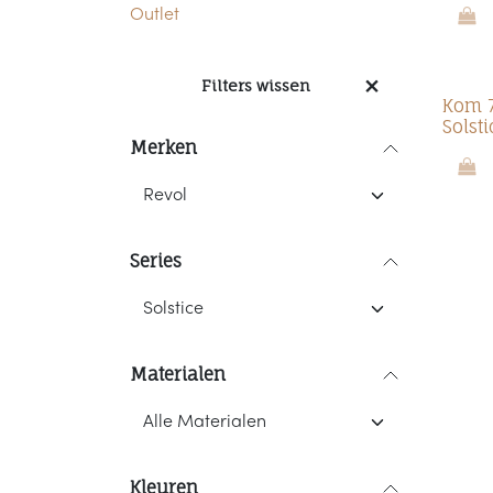
Outlet
Filters wissen
Kom 7
Solsti
Merken
Series
Materialen
Kleuren