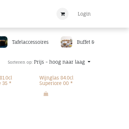
Nieuws
Registreren
Login
Tafelaccessoires
Buffet & display
Prijs - hoog naar laag
Sorteren op:
81.0cl
Wijnglas 84.0cl
 35 *
Superiore 00 *