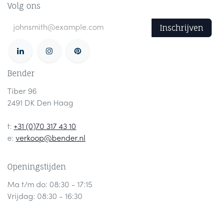
Volg ons
Inschrijven
Bender
Tiber 96
2491 DK Den Haag
t:
+31 (0)70 317 43 10
e:
verkoop@bender.nl
Openingstijden
Ma t/m do: 08:30 - 17:15
Vrijdag: 08:30 - 16:30