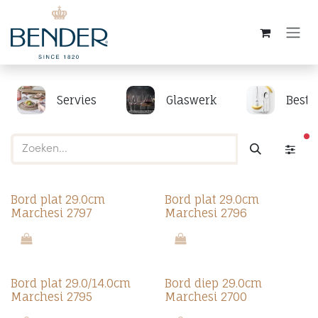
Overslaan naar inhoud
Servies
Glaswerk
Beste
ac
Bord plat 29.0cm
Bord plat 29.0cm
Marchesi 2797
Marchesi 2796
Bord plat 29.0/14.0cm
Bord diep 29.0cm
Marchesi 2795
Marchesi 2700