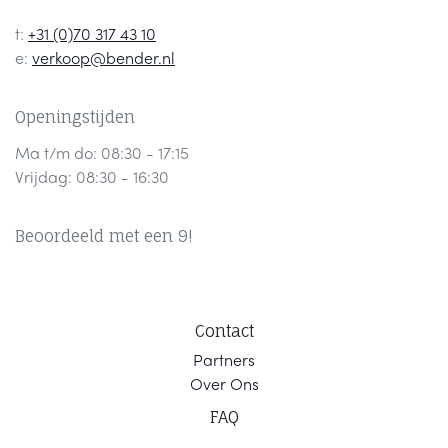
t:
+31 (0)70 317 43 10
e:
verkoop@bender.nl
Openingstijden
Ma t/m do: 08:30 - 17:15
Vrijdag: 08:30 - 16:30
Beoordeeld met een 9!
Contact
Part
ners
Ov
er Ons
F
AQ