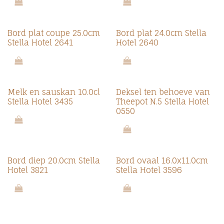
Bord plat coupe 25.0cm
Bord plat 24.0cm Stella
Stella Hotel 2641
Hotel 2640
Melk en sauskan 10.0cl
Deksel ten behoeve van
Stella Hotel 3435
Theepot N.5 Stella Hotel
0550
Bord diep 20.0cm Stella
Bord ovaal 16.0x11.0cm
Hotel 3821
Stella Hotel 3596