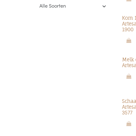
Kom 1
Artes
1900
Melk 
Artes
Schaa
Artes
3577