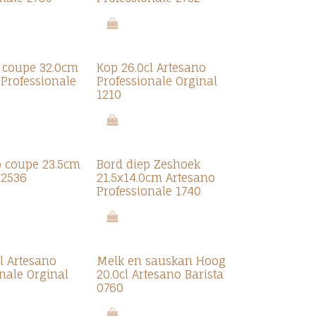
t coupe 32.0cm
Kop 26.0cl Artesano
 Professionale
Professionale Orginal
1210
p coupe 23.5cm
Bord diep Zeshoek
 2536
21.5x14.0cm Artesano
Professionale 1740
l Artesano
Melk en sauskan Hoog
nale Orginal
20.0cl Artesano Barista
0760