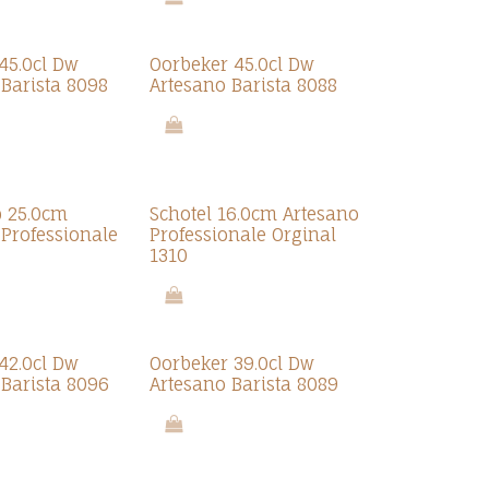
45.0cl Dw
Oorbeker 45.0cl Dw
 Barista 8098
Artesano Barista 8088
p 25.0cm
Schotel 16.0cm Artesano
 Professionale
Professionale Orginal
1310
42.0cl Dw
Oorbeker 39.0cl Dw
 Barista 8096
Artesano Barista 8089