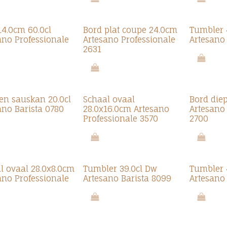
4.0cm 60.0cl
Bord plat coupe 24.0cm
Tumbler 
ano Professionale
Artesano Professionale
Artesano
2631
en sauskan 20.0cl
Schaal ovaal
Bord die
ano Barista 0780
28.0x16.0cm Artesano
Artesano
Professionale 3570
2700
l ovaal 28.0x8.0cm
Tumbler 39.0cl Dw
Tumbler 
ano Professionale
Artesano Barista 8099
Artesano