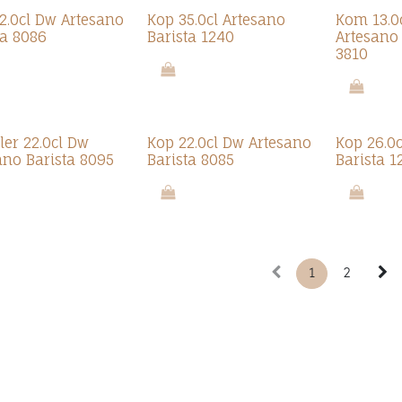
2.0cl Dw Artesano
Kop 35.0cl Artesano
Kom 13.0
ta 8086
Barista 1240
Artesano
3810
er 22.0cl Dw
Kop 22.0cl Dw Artesano
Kop 26.0c
ano Barista 8095
Barista 8085
Barista 1
1
2