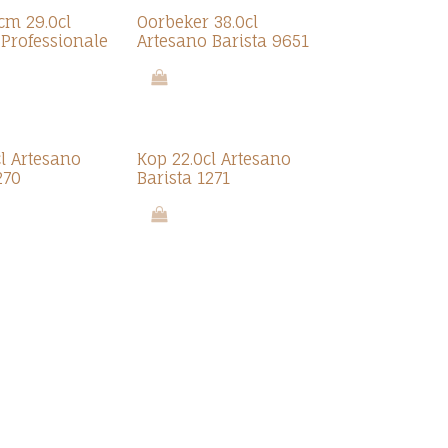
cm 29.0cl
Oorbeker 38.0cl
 Professionale
Artesano Barista 9651
l Artesano
Kop 22.0cl Artesano
270
Barista 1271