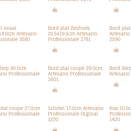
l ovaal
Bord plat Zeshoek
Bord pla
14.0cm Artesano
25.5x19.5cm Artesano
Artesano
ssionale 3580
Professionale 2781
2590
diep 30.0cm
Bord plat coupe 29.0cm
Bord die
ano Professionale
Artesano Professionale
Artesano
2601
plat coupe 27.0cm
Schotel 17.0cm Artesano
Kop 10.0c
ano Professionale
Professionale Orginal
Professio
1220
1420