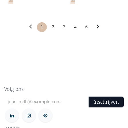
1
2
3
4
5
Volg ons
Inschrijven