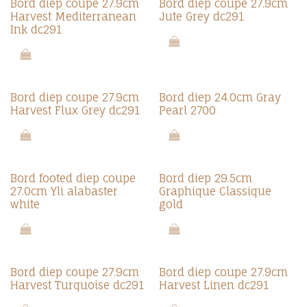
Bord diep coupe 27.9cm
Bord diep coupe 27.9cm
Harvest Mediterranean
Jute Grey dc291
Ink dc291
Bord diep coupe 27.9cm
Bord diep 24.0cm Gray
Harvest Flux Grey dc291
Pearl 2700
Bord footed diep coupe
Bord diep 29.5cm
27.0cm Yli alabaster
Graphique Classique
white
gold
Bord diep coupe 27.9cm
Bord diep coupe 27.9cm
Harvest Turquoise dc291
Harvest Linen dc291