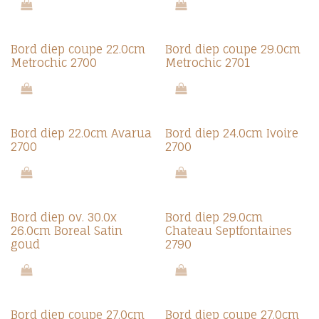
Bord diep coupe 22.0cm
Bord diep coupe 29.0cm
Metrochic 2700
Metrochic 2701
Bord diep 22.0cm Avarua
Bord diep 24.0cm Ivoire
2700
2700
Bord diep ov. 30.0x
Bord diep 29.0cm
26.0cm Boreal Satin
Chateau Septfontaines
goud
2790
Bord diep coupe 27.0cm
Bord diep coupe 27.0cm