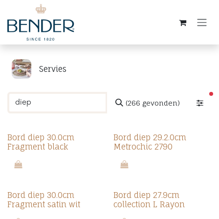
Overslaan naar inhoud
Servies
ac
(266 gevonden)
Bord diep 30.0cm
Bord diep 29.2.0cm
Fragment black
Metrochic 2790
Bord diep 30.0cm
Bord diep 27.9cm
Fragment satin wit
collection L Rayon