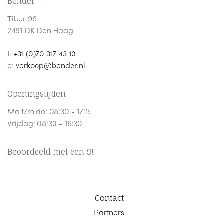
Bender
Tiber 96
2491 DK Den Haag
t:
+31 (0)70 317 43 10
e:
verkoop@bender.nl
Openingstijden
Ma t/m do: 08:30 - 17:15
Vrijdag: 08:30 - 16:30
Beoordeeld met een 9!
Contact
Part
ners