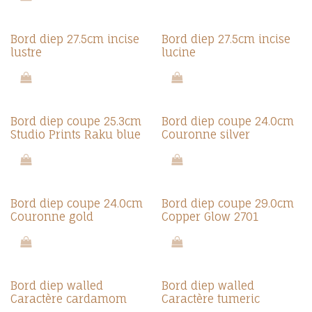
Bord diep 27.5cm incise
Bord diep 27.5cm incise
lustre
lucine
Bord diep coupe 25.3cm
Bord diep coupe 24.0cm
Studio Prints Raku blue
Couronne silver
Bord diep coupe 24.0cm
Bord diep coupe 29.0cm
Couronne gold
Copper Glow 2701
Bord diep walled
Bord diep walled
Caractère cardamom
Caractère tumeric