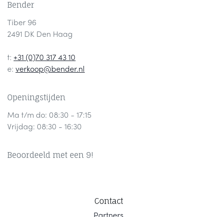
Bender
Tiber 96
2491 DK Den Haag
t:
+31 (0)70 317 43 10
e:
verkoop@bender.nl
Openingstijden
Ma t/m do: 08:30 - 17:15
Vrijdag: 08:30 - 16:30
Beoordeeld met een 9!
Contact
Part
ners