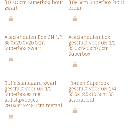
(H)10.5cm Superbox hout
(H)8.5cm Superbox hout
zwart
bruin
Acaciahouten Box GN 1/2
Acaciahouten box
35.0x29.0x20.0cm
geschikt voor GN 1/2
Superbox zwart
35.0x29.0x20.0cm
Superbox
Buffetstandaard zwart
Houten Superbox
geschikt voor GN 1/2
geschikt voor GN 2/4
Superboxes met
55.5x18.5x10.5cm 55
antislipvoetjes
acaciahout
29.0x32.5x48.0cm metaal