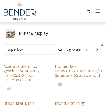
Overslaan naar inhoud
Buffet & display
ac
(16 gevonden)
Acaciahouten box
Houten box
geschikt voor GN 1/1
55.5x35.0x20.0cm (GN 1/1)
55.5x35.0x20.0cm
Superbox 55 acaciahout
Superbox zwart
Brood krat 1/1gn
Brood krat 1/1gn