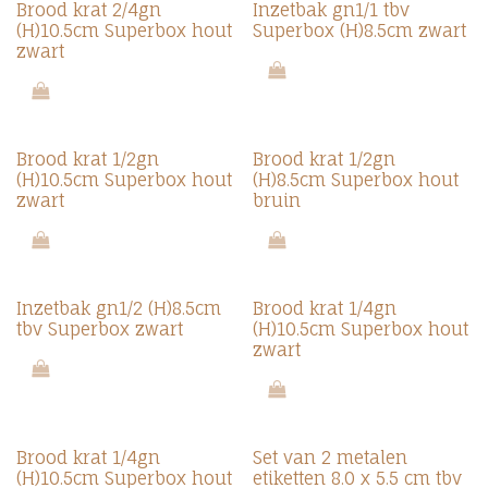
Brood krat 2/4gn
Inzetbak gn1/1 tbv
(H)10.5cm Superbox hout
Superbox (H)8.5cm zwart
zwart
Brood krat 1/2gn
Brood krat 1/2gn
(H)10.5cm Superbox hout
(H)8.5cm Superbox hout
zwart
bruin
Inzetbak gn1/2 (H)8.5cm
Brood krat 1/4gn
tbv Superbox zwart
(H)10.5cm Superbox hout
zwart
Brood krat 1/4gn
Set van 2 metalen
(H)10.5cm Superbox hout
etiketten 8.0 x 5.5 cm tbv