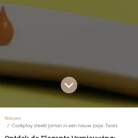
Nieuws
Cookplay steekt Jomon in een nieuw jasje: Tears