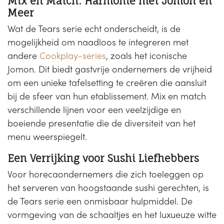
Mix en Match: Harmonie met Jomon en
Meer
Wat de Tears serie echt onderscheidt, is de
mogelijkheid om naadloos te integreren met
andere
Cookplay-series
, zoals het iconische
Jomon. Dit biedt gastvrije ondernemers de vrijheid
om een unieke tafelsetting te creëren die aansluit
bij de sfeer van hun etablissement. Mix en match
verschillende lijnen voor een veelzijdige en
boeiende presentatie die de diversiteit van het
menu weerspiegelt.
Een Verrijking voor Sushi Liefhebbers
Voor horecaondernemers die zich toeleggen op
het serveren van hoogstaande sushi gerechten, is
de Tears serie een onmisbaar hulpmiddel. De
vormgeving van de schaaltjes en het luxueuze witte