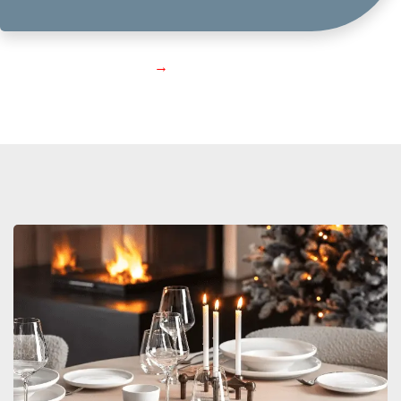
Doe inspiratie op
→