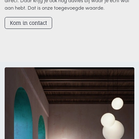
direct. Daar krijg je ook nog advies bij waar je écht wat
aan hebt. Dat is onze toegevoegde waarde.
Kom in contact