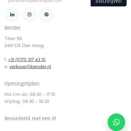
Inschrijven
Bender
Tiber 96
2491 DK Den Haag
t:
+31 (0)70 317 43 10
e:
verkoop@bender.nl
Openingstijden
Ma t/m do: 08:30 - 17:15
Vrijdag: 08:30 - 16:30
Beoordeeld met een 9!