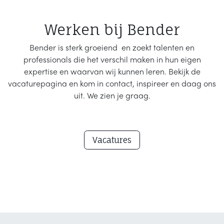
Werken bij Bender
Bender is sterk groeiend en zoekt talenten en
professionals die het verschil maken in hun eigen
expertise en waarvan wij kunnen leren. Bekijk de
vacaturepagina en kom in contact, inspireer en daag ons
uit. We zien je graag.
Vacatur​​es