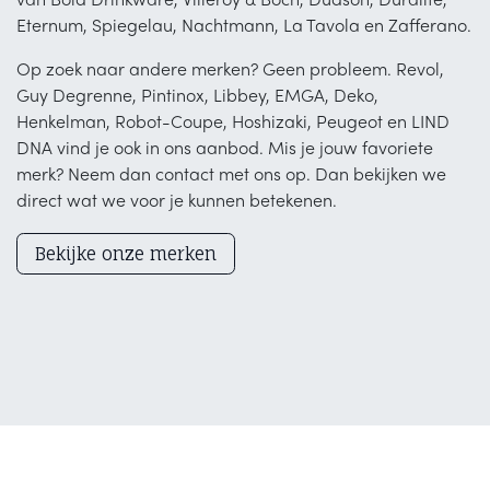
van Bold Drinkware, Villeroy & Boch, Dudson, Duralite,
Eternum, Spiegelau, Nachtmann, La Tavola en Zafferano.
Op zoek naar andere merken? Geen probleem. Revol,
Guy Degrenne, Pintinox, Libbey, EMGA, Deko,
Henkelman, Robot-Coupe, Hoshizaki, Peugeot en LIND
DNA vind je ook in ons aanbod. Mis je jouw favoriete
merk? Neem dan contact met ons op. Dan bekijken we
direct wat we voor je kunnen betekenen.
Bekijke onze merken