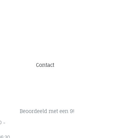
Contact
Beoordeeld met een 9!
0 -
16:30