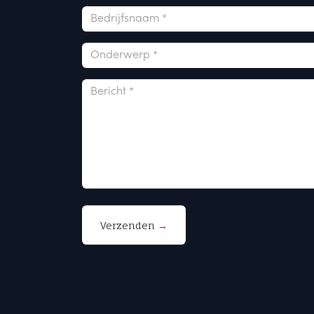
Verzenden
→