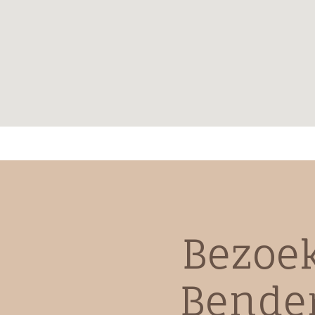
Bezoe
Bende