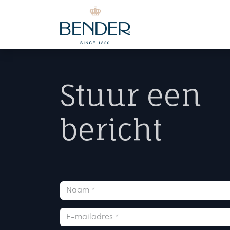
Overslaan naar inhoud
Stuur een
bericht