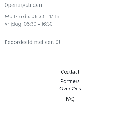
Openingstijden
Ma t/m do: 08:30 - 17:15
Vrijdag: 08:30 - 16:30
Beoordeeld met een 9!
Contact
Part
ners
Ov
er Ons
F
AQ