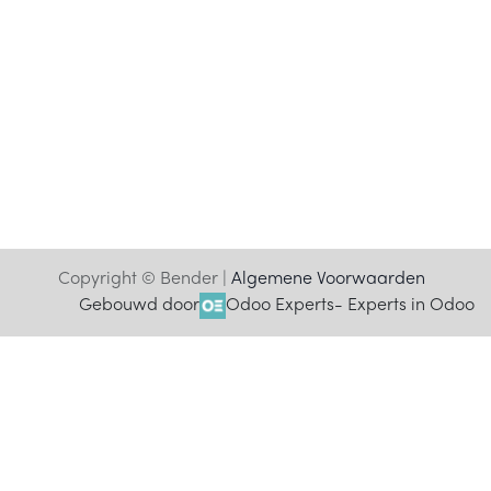
Copyright © Bender |
Algemene Voorwaarden
Gebouwd door
Odoo Experts
- Experts in Odoo