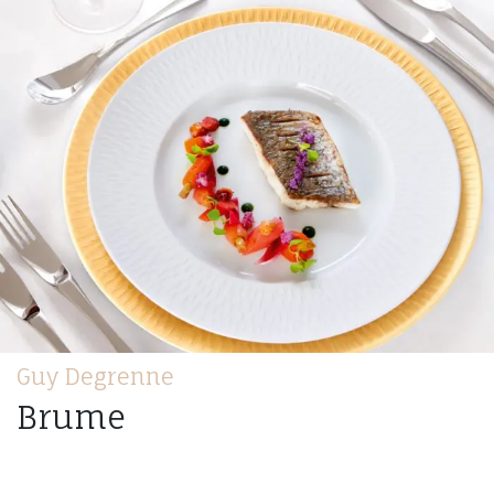
Guy Degrenne
Brume