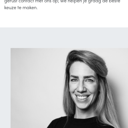
gerust contact met ons op; we helpen je graag de beste
keuze te maken.