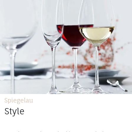
Spiegelau
Style