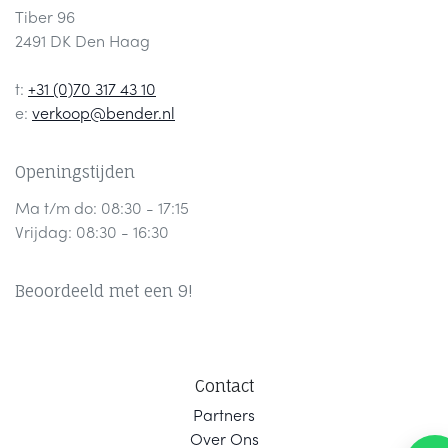
Tiber 96
2491 DK Den Haag
t:
+31 (0)70 317 43 10
e:
verkoop@bender.nl
Openingstijden
Ma t/m do: 08:30 - 17:15
Vrijdag: 08:30 - 16:30
Beoordeeld met een 9!
Contact
Part
ners
Ov
er Ons