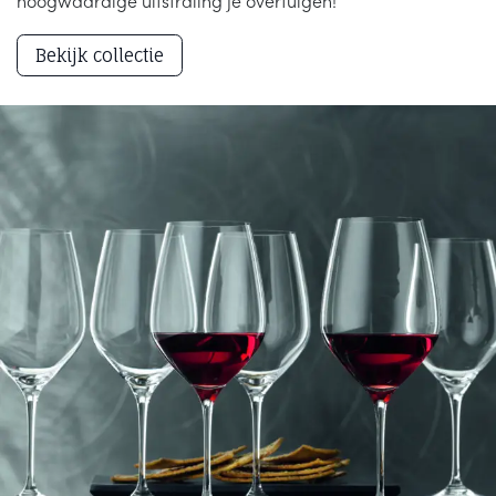
hoogwaardige uitstraling je overtuigen!
Bekijk collectie