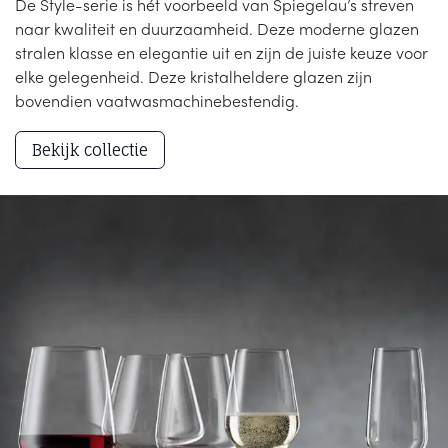
De Style-serie is hét voorbeeld van Spiegelau’s streven
naar kwaliteit en duurzaamheid. Deze moderne glazen
stralen klasse en elegantie uit en zijn de juiste keuze voor
elke gelegenheid. Deze kristalheldere glazen zijn
bovendien vaatwasmachinebestendig.
Bekijk collectie