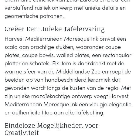
charmante esthetiek van Zuid-Europa en biedt een
verbluffend rustiek ontwerp met unieke details en
geometrische patronen.
Creëer Een Unieke Tafelervaring
Harvest Mediterranean Moresque Ink omvat een
scala aan prachtige stukken, waaronder coupe
plates, coupe bowls, walled plates, een rectangular
platter en schotels. Elk item is doordrenkt met de
warme sfeer van de Middellandse Zee en roept de
beelden op van handbeschilderd keramiek dat
gevonden wordt langs de kusten van de regio. Met
zijn unieke mozaïekachtige ontwerp voegt Harvest
Mediterranean Moresque Ink een vleugje elegantie
en authenticiteit toe aan elke tafelsetting.
Eindeloze Mogelijkheden voor
Creativiteit