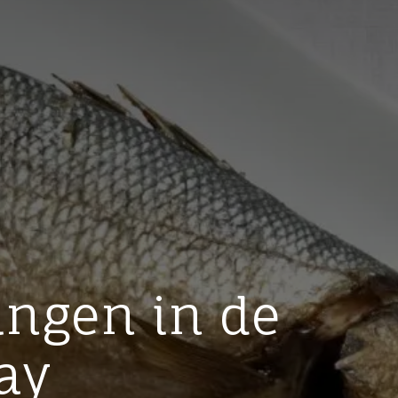
ingen in de
ay