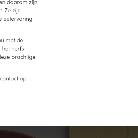
 en daarom zijn
. Ze zijn
 eetervaring
au met de
 het herfst
deze prachtige
contact op