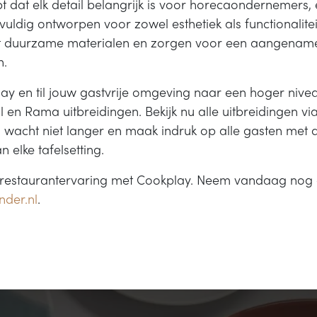
t dat elk detail belangrijk is voor horecaondernemers,
uldig ontworpen voor zowel esthetiek als functionaliteit
 duurzame materialen en zorgen voor een aangename
n.
ay en til jouw gastvrije omgeving naar een hoger nive
ll en Rama uitbreidingen. Bekijk nu alle uitbreidingen via
 wacht niet langer en maak indruk op alle gasten met 
 elke tafelsetting.
 restaurantervaring met Cookplay. Neem vandaag nog 
der.nl
.