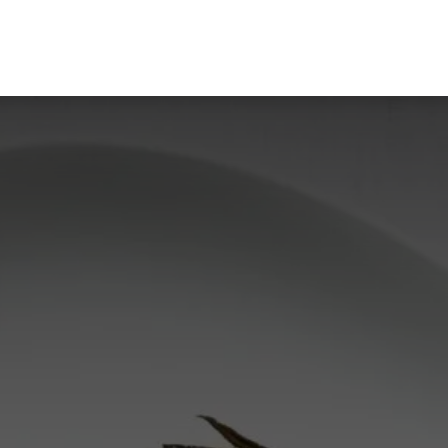
Producten
Merken
Referenties
Personaliseren