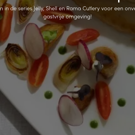
n in de series Jelly, Shell en Rama Cutlery voor een on
gastvrije omgeving!