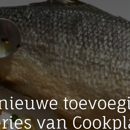
nieuwe toevoeg
eries van Cookpl