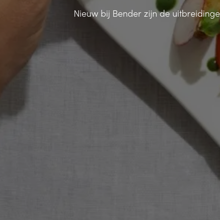
Nieuw bij Bender zijn de uitbreidinge