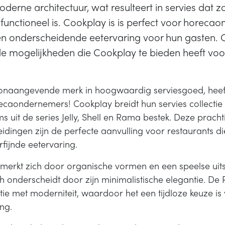
derne architectuur, wat resulteert in servies dat z
 functioneel is. Cookplay is is perfect voor horeca
en onderscheidende eetervaring voor hun gasten. 
 mogelijkheden die Cookplay te bieden heeft voo
oonaangevende merk in hoogwaardig serviesgoed, hee
caondernemers! Cookplay breidt hun servies collectie 
s uit de series Jelly, Shell en Rama bestek. Deze pracht
reidingen zijn de perfecte aanvulling voor restaurants d
rfijnde eetervaring.
nmerkt zich door organische vormen en een speelse uitstr
ich onderscheidt door zijn minimalistische elegantie. De
tie met moderniteit, waardoor het een tijdloze keuze is
ng.