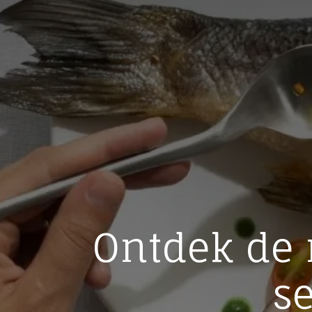
Ontdek de 
s