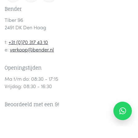
Bender
Tiber 96
2491 DK Den Haag
t:
+31 (0)70 317 43 10
e:
verkoop@bender.nl
Openingstijden
Ma t/m do: 08:30 - 17:15
Vrijdag: 08:30 - 16:30
Beoordeeld met een 9!
Contact