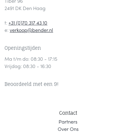
Tiber 96
2491 DK Den Haag
t:
+31 (0)70 317 43 10
e:
verkoop@bender.nl
Openingstijden
Ma t/m do: 08:30 - 17:15
Vrijdag: 08:30 - 16:30
Beoordeeld met een 9!
Contact
Part
ners
Ov
er Ons