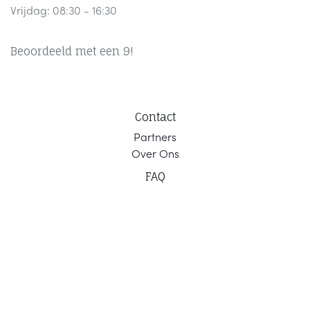
Vrijdag: 08:30 - 16:30
Beoordeeld met een 9!
Contact
Part
ners
Ov
er Ons
F
AQ