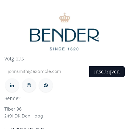
Volg ons
Inschrijven
Bender
Tiber 96
2491 DK Den Haag