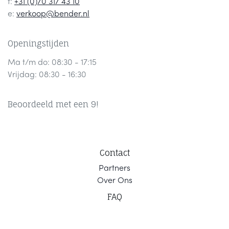
t:
+31 (0)70 317 43 10
e:
verkoop@bender.nl
Openingstijden
Ma t/m do: 08:30 - 17:15
Vrijdag: 08:30 - 16:30
Beoordeeld met een 9!
Contact
Part
ners
Ov
er Ons
F
AQ