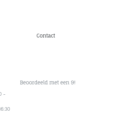
Contact
Beoordeeld met een 9!
0 -
16:30