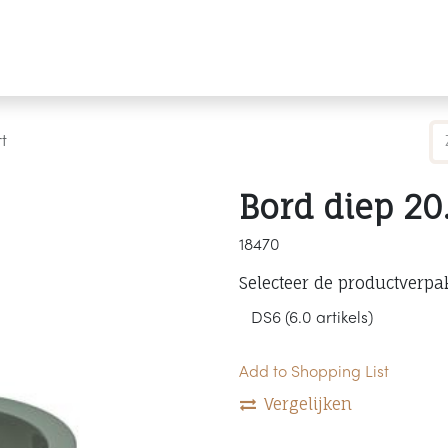
Producten
Merken
Referenties
Personaliseren
t
Bord diep 20
18470
Selecteer de productverpa
Add to Shopping List
Vergelijken