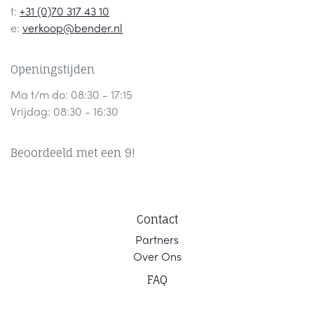
t:
+31 (0)70 317 43 10
e:
verkoop@bender.nl
Openingstijden
Ma t/m do: 08:30 - 17:15
Vrijdag: 08:30 - 16:30
Beoordeeld met een 9!
Contact
Part
ners
Ov
er Ons
F
AQ