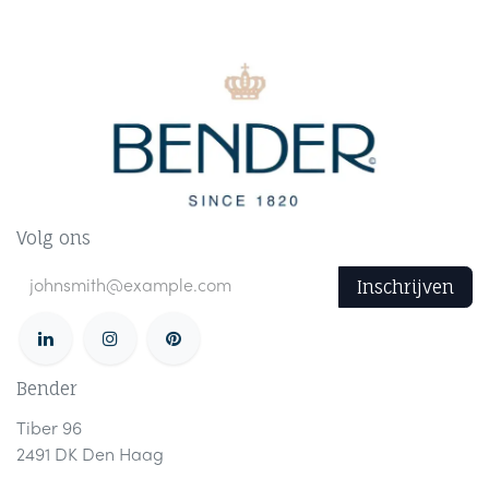
Volg ons
Inschrijven
Bender
Tiber 96
2491 DK Den Haag