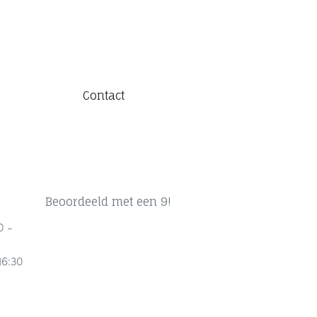
Contact
Beoordeeld met een 9!
0 -
16:30