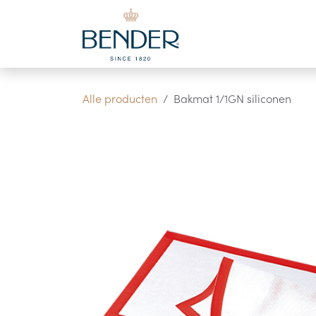
Overslaan naar inhoud
Alle producten
Bakmat 1/1GN siliconen