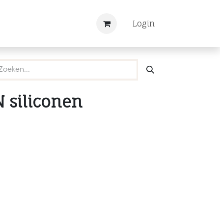
Nieuws
Registreren
Login
 siliconen