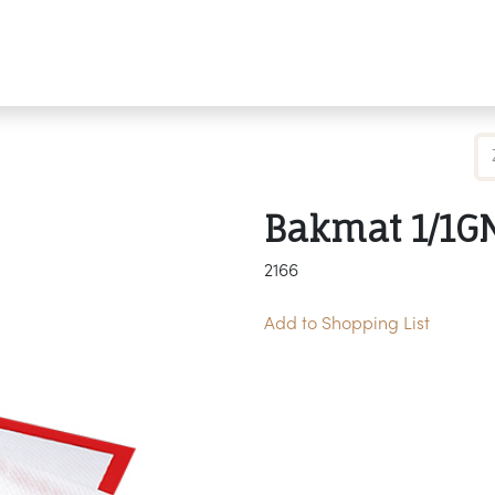
Producten
Merken
Referenties
Personaliseren
Bakmat 1/1GN
2166
Add to Shopping List