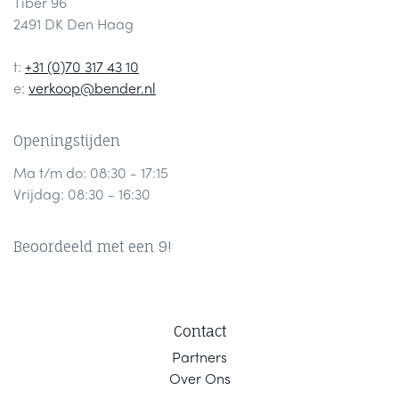
Tiber 96
2491 DK Den Haag
t:
+31 (0)70 317 43 10
e:
verkoop@bender.nl
Openingstijden
Ma t/m do: 08:30 - 17:15
Vrijdag: 08:30 - 16:30
Beoordeeld met een 9!
Contact
Part
ners
Ov
er Ons