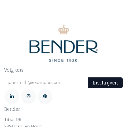
Volg ons
Inschrijven
Bender
Tiber 96
2491 DK Den Haag