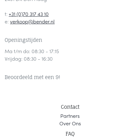
t:
+31 (0)70 317 43 10
e:
verkoop@bender.nl
Openingstijden
Ma t/m do: 08:30 - 17:15
Vrijdag: 08:30 - 16:30
Beoordeeld met een 9!
Contact
Part
ners
Ov
er Ons
F
AQ