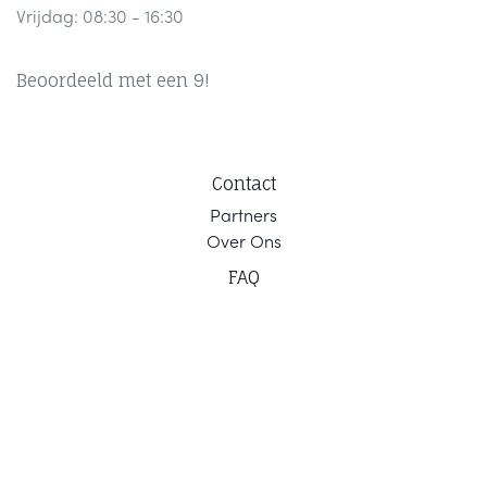
Vrijdag: 08:30 - 16:30
Beoordeeld met een 9!
Contact
Part
ners
Ov
er Ons
F
AQ