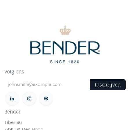
Volg ons
Inschrijven
Bender
Tiber 96
2491 DK Den Haag