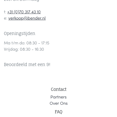
t:
+31 (0)70 317 43 10
e:
verkoop@bender.nl
Openingstijden
Ma t/m do: 08:30 - 17:15
Vrijdag: 08:30 - 16:30
Beoordeeld met een 9!
Contact
Part
ners
Ov
er Ons
F
AQ