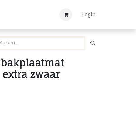
Nieuws
Registreren
Login
 bakplaatmat
 extra zwaar