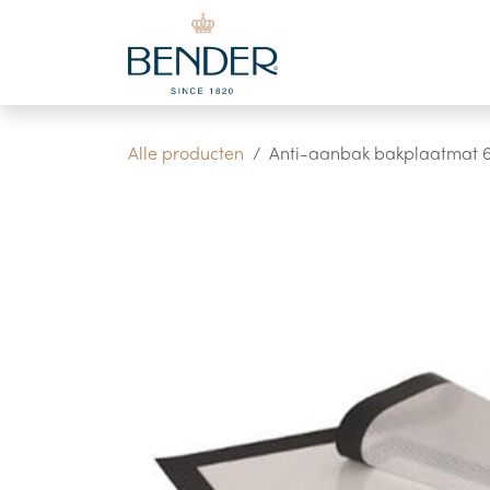
Overslaan naar inhoud
Alle producten
Anti-aanbak bakplaatmat 