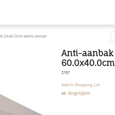
Producten
Merken
Referenties
Personaliseren
60.0x40.0cm extra zwaar
Anti-aanbak
60.0x40.0cm
2787
Add to Shopping List
Vergelijken