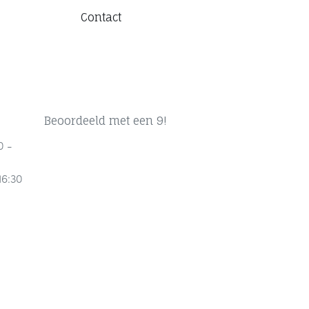
Contact
Beoordeeld met een 9!
0 -
16:30