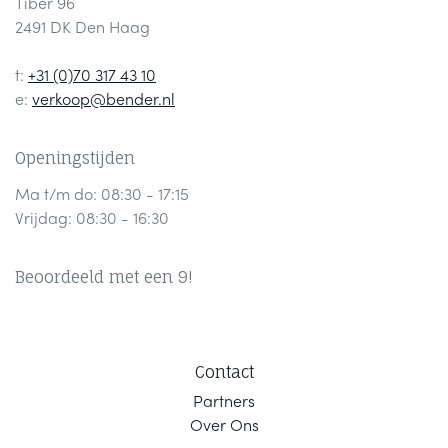
Tiber 96
2491 DK Den Haag
t:
+31 (0)70 317 43 10
e:
verkoop@bender.nl
Openingstijden
Ma t/m do: 08:30 - 17:15
Vrijdag: 08:30 - 16:30
Beoordeeld met een 9!
Contact
Part
ners
Ov
er Ons