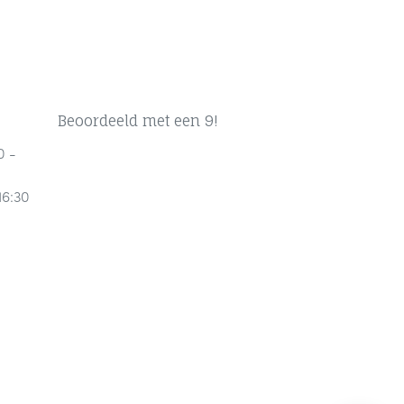
Beoordeeld met een 9!
0 -
16:30