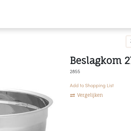
Producten
Merken
Referenties
Personaliseren
Beslagkom 2
2855
Add to Shopping List
Vergelijken