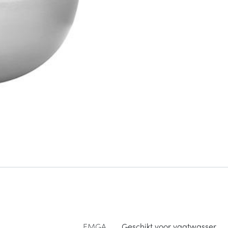
EMGA
Geschikt voor vaatwasser