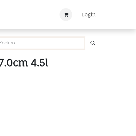
Nieuws
Registreren
Login
7.0cm 4.5l