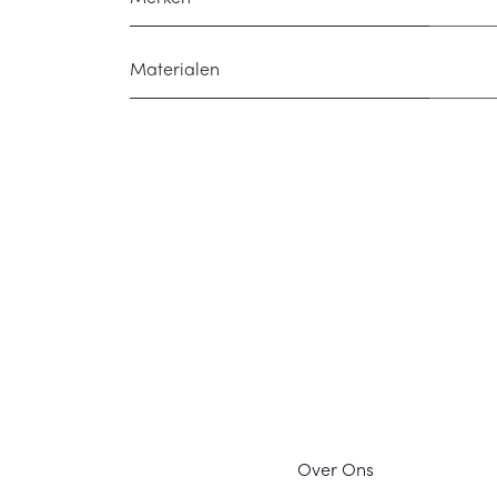
Materialen
Ov
er Ons