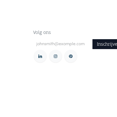
Volg ons
Inschrijv