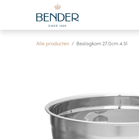
Overslaan naar inhoud
Alle producten
Beslagkom 27.0cm 4.5l