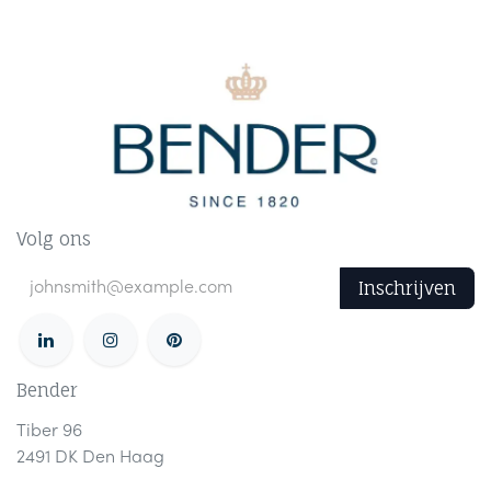
Volg ons
Inschrijven
Bender
Tiber 96
2491 DK Den Haag