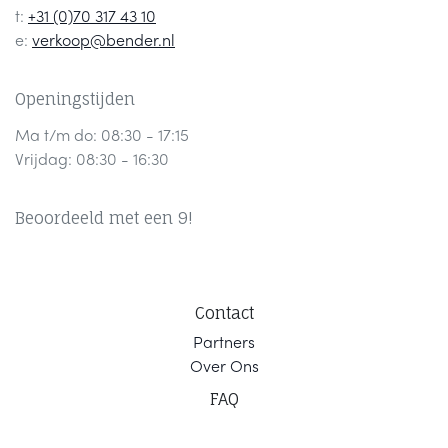
t:
+31 (0)70 317 43 10
e:
verkoop@bender.nl
Openingstijden
Ma t/m do: 08:30 - 17:15
Vrijdag: 08:30 - 16:30
Beoordeeld met een 9!
Contact
Part
ners
Ov
er Ons
F
AQ