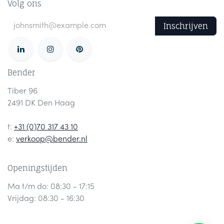
Volg ons
Inschrijven
Bender
Tiber 96
2491 DK Den Haag
t:
+31 (0)70 317 43 10
e:
verkoop@bender.nl
Openingstijden
Ma t/m do: 08:30 - 17:15
Vrijdag: 08:30 - 16:30