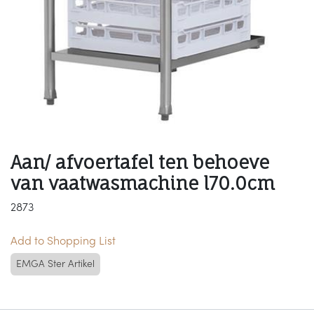
Aan/ afvoertafel ten behoeve
van vaatwasmachine l70.0cm
2873
Add to Shopping List
EMGA Ster Artikel