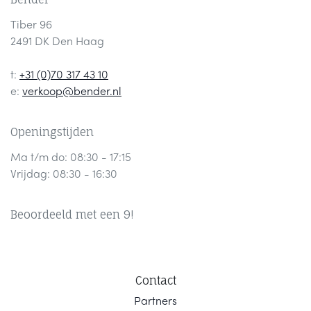
Tiber 96
2491 DK Den Haag
t:
+31 (0)70 317 43 10
e:
verkoop@bender.nl
Openingstijden
Ma t/m do: 08:30 - 17:15
Vrijdag: 08:30 - 16:30
Beoordeeld met een 9!
Contact
Part
ners