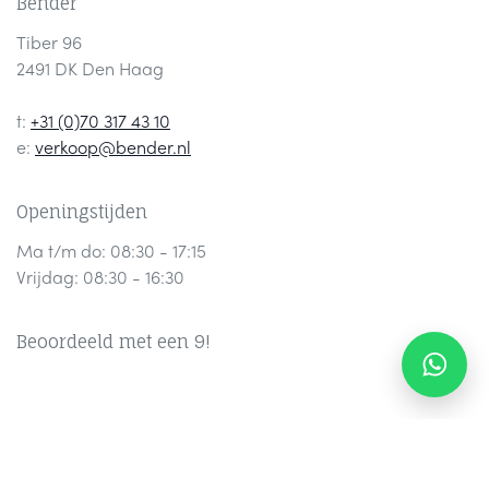
Bender
Tiber 96
2491 DK Den Haag
t:
+31 (0)70 317 43 10
e:
verkoop@bender.nl
Openingstijden
Ma t/m do: 08:30 - 17:15
Vrijdag: 08:30 - 16:30
Beoordeeld met een 9!
Contact
Part
ners