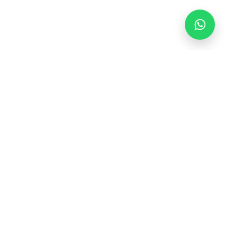
Contact
Beoordeeld met een 9!
0 -
16:30