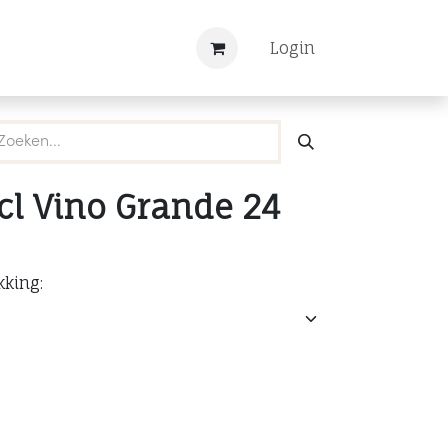
Nieuws
Registreren
Login
8cl Vino Grande 24
kking: