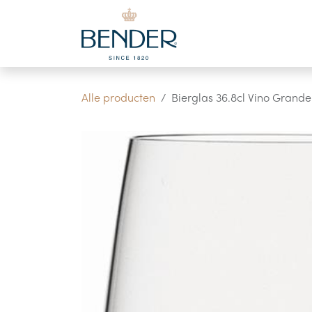
Overslaan naar inhoud
Alle producten
Bierglas 36.8cl Vino Grande