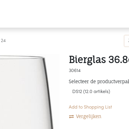
Producten
Merken
Referenties
Personaliseren
 24
Bierglas 36.
30614
Selecteer de productverpa
Add to Shopping List
Vergelijken